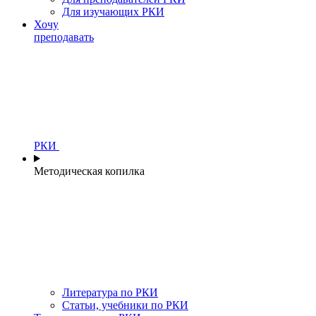
Для изучающих РКИ
Хочу
преподавать
РКИ
Методическая копилка
Литература по РКИ
Статьи, учебники по РКИ