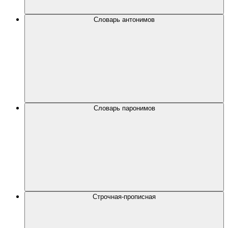
Словарь антонимов
Словарь паронимов
Строчная-прописная