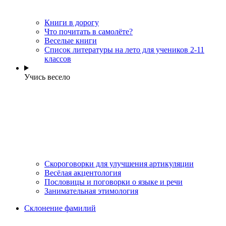
Книги в дорогу
Что почитать в самолёте?
Веселые книги
Cписок литературы на лето для учеников 2-11
классов
Учись весело
Скороговорки для улучшения артикуляции
Весёлая акцентология
Пословицы и поговорки о языке и речи
Занимательная этимология
Склонение фамилий