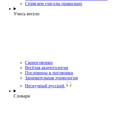
Спрягаем глаголы правильно
Учись весело
Скороговорки
Весёлая акцентология
Пословицы и поговорки
Занимательная этимология
Нескучный русский
Словари