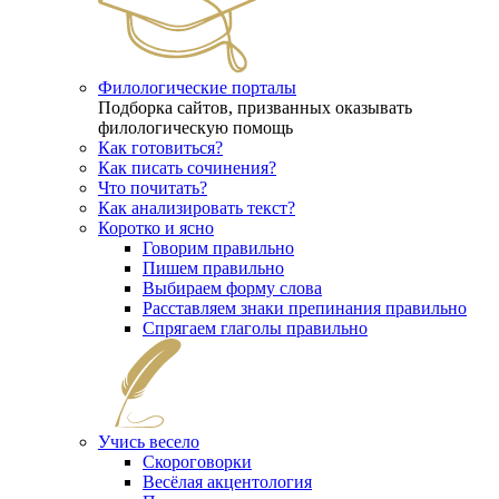
Филологические порталы
Подборка сайтов, призванных оказывать
филологическую помощь
Как готовиться?
Как писать сочинения?
Что почитать?
Как анализировать текст?
Коротко и ясно
Говорим правильно
Пишем правильно
Выбираем форму слова
Расставляем знаки препинания правильно
Спрягаем глаголы правильно
Учись весело
Скороговорки
Весёлая акцентология