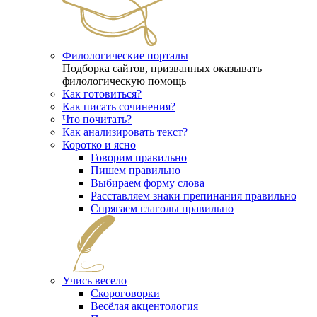
Филологические порталы
Подборка сайтов, призванных оказывать
филологическую помощь
Как готовиться?
Как писать сочинения?
Что почитать?
Как анализировать текст?
Коротко и ясно
Говорим правильно
Пишем правильно
Выбираем форму слова
Расставляем знаки препинания правильно
Спрягаем глаголы правильно
Учись весело
Скороговорки
Весёлая акцентология