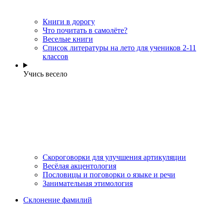
Книги в дорогу
Что почитать в самолёте?
Веселые книги
Cписок литературы на лето для учеников 2-11
классов
Учись весело
Скороговорки для улучшения артикуляции
Весёлая акцентология
Пословицы и поговорки о языке и речи
Занимательная этимология
Склонение фамилий