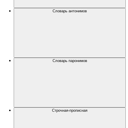
Словарь антонимов
Словарь паронимов
Строчная-прописная