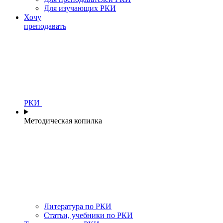
Для изучающих РКИ
Хочу
преподавать
РКИ
Методическая копилка
Литература по РКИ
Статьи, учебники по РКИ