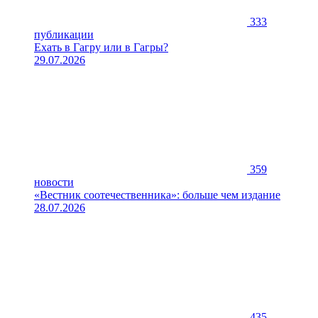
333
публикации
Ехать в Гагру или в Гагры?
29.07.2026
359
новости
«Вестник соотечественника»: больше чем издание
28.07.2026
435