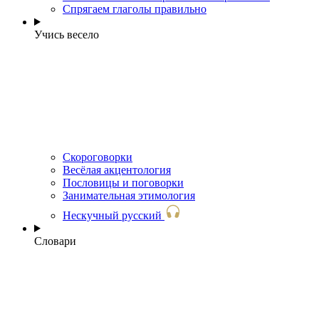
Спрягаем глаголы правильно
Учись весело
Скороговорки
Весёлая акцентология
Пословицы и поговорки
Занимательная этимология
Нескучный русский
Словари