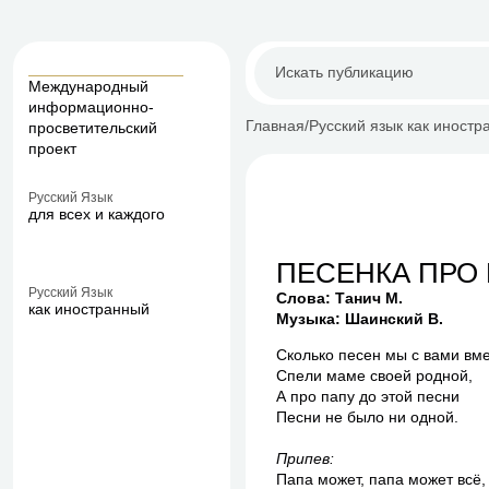
Международный
информационно-
Главная
Русский язык как иностр
просветительский
проект
Русский Язык
для всех и каждого
ПЕСЕНКА ПРО
Русский Язык
Слова: Танич М.
как иностранный
Музыка: Шаинский В.
Сколько песен мы с вами вм
Спели маме своей родной,
А про папу до этой песни
Песни не было ни одной.
Припев:
Папа может, папа может всё,