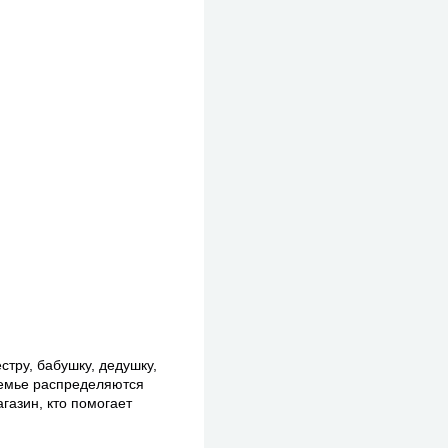
стру, бабушку, дедушку,
 семье распределяются
агазин, кто помогает