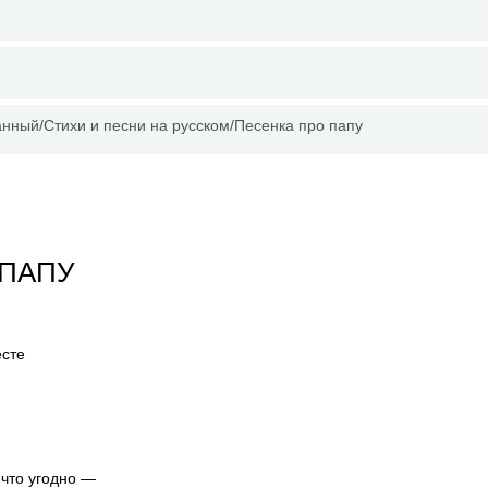
анный
Стихи и песни на русском
Песенка про папу
 ПАПУ
есте
 что угодно —