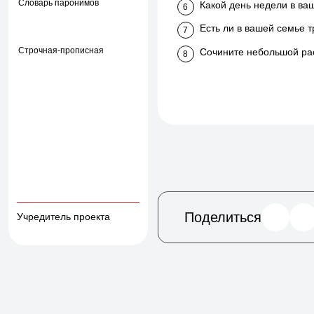
Словарь паронимов
Какой день недели в ва
Есть ли в вашей семье 
Строчная-прописная
Сочините небольшой расс
Поделиться
Учредитель проекта