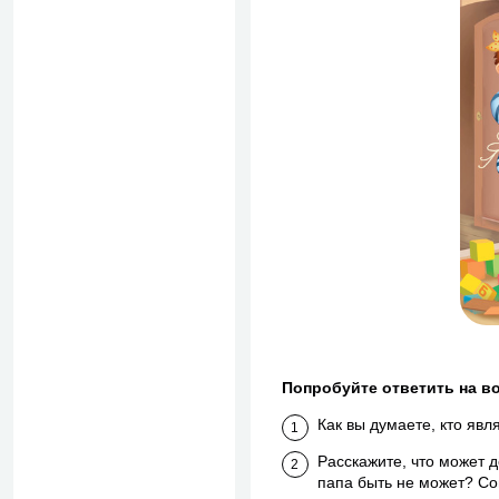
Попробуйте ответить на во
Как вы думаете, кто яв
Расскажите, что может 
папа быть не может? Со