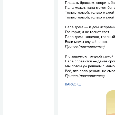
Плавать брассом, спорить ба
Папа может, папа может быть
Только мамой, только мамой 
Только мамой, только мамой 
Папа дома — и дом исправн
Газ горит, и не гаснет свет,
Папа дома, конечно, главный
Если мамы случайно нет.
Припев (повторяется)
И с задачкою трудной самой
Папа справится — дайте срок
Мы потом уж решаем с мамо
Всё, что папа решить не смог
Припев (повторяется)
КАРАОКЕ