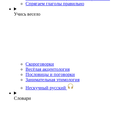
Спрягаем глаголы правильно
Учись весело
Скороговорки
Весёлая акцентология
Пословицы и поговорки
Занимательная этимология
Нескучный русский
Словари