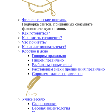
Филологические порталы
Подборка сайтов, призванных оказывать
филологическую помощь
Как готовиться?
Как писать сочинения?
Что почитать?
Как анализировать текст?
Коротко и ясно
Говорим правильно
Пишем правильно
Выбираем форму слова
Расставляем знаки препинания правильно
Спрягаем глаголы правильно
Учись весело
Скороговорки
Весёлая акцентология