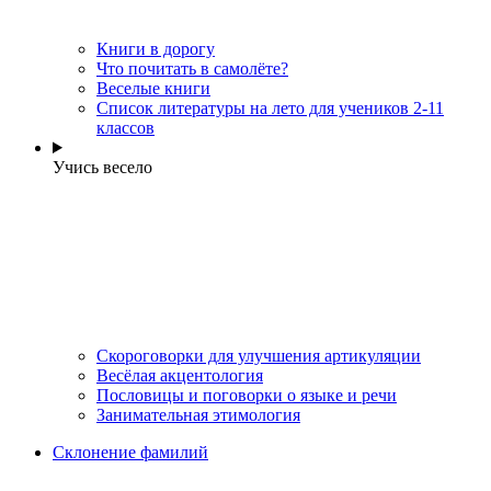
Книги в дорогу
Что почитать в самолёте?
Веселые книги
Cписок литературы на лето для учеников 2-11
классов
Учись весело
Скороговорки для улучшения артикуляции
Весёлая акцентология
Пословицы и поговорки о языке и речи
Занимательная этимология
Склонение фамилий