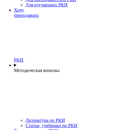
Для изучающих РКИ
Хочу
преподавать
РКИ
Методическая копилка
Литература по РКИ
Статьи, учебники по РКИ