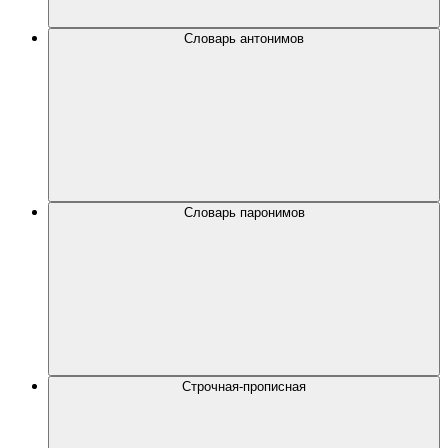
Словарь антонимов
Словарь паронимов
Строчная-прописная