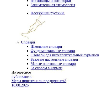
Пословицы и поговорки
Занимательная этимология
Нескучный русский
Словари
Школьные словари
Фундаментальные словари
Словари для интеллектуальных гурманов
Базовые настольные словари
Малые настольные словари
За словом в карман
Интересное
публикации
Меры принять или предпринять?
10.08.2026