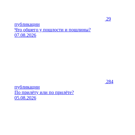
29
публикации
Что общего у пошлости и пошлины?
07.08.2026
284
публикации
По прилёту или по прилёте?
05.08.2026