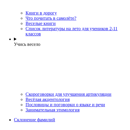
Книги в дорогу
Что почитать в самолёте?
Веселые книги
Cписок литературы на лето для учеников 2-11
классов
Учись весело
Скороговорки для улучшения артикуляции
Весёлая акцентология
Пословицы и поговорки о языке и речи
Занимательная этимология
Склонение фамилий