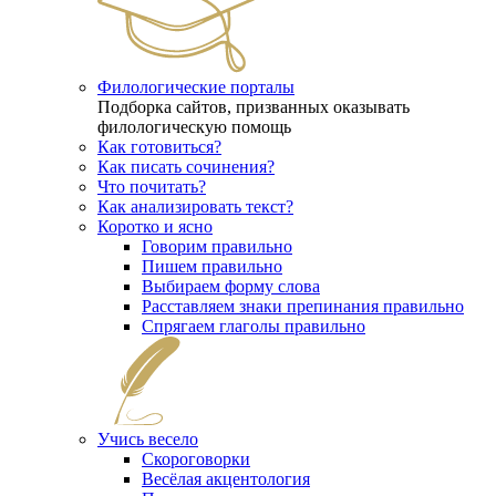
Филологические порталы
Подборка сайтов, призванных оказывать
филологическую помощь
Как готовиться?
Как писать сочинения?
Что почитать?
Как анализировать текст?
Коротко и ясно
Говорим правильно
Пишем правильно
Выбираем форму слова
Расставляем знаки препинания правильно
Спрягаем глаголы правильно
Учись весело
Скороговорки
Весёлая акцентология