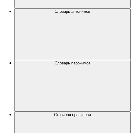
Словарь антонимов
Словарь паронимов
Строчная-прописная