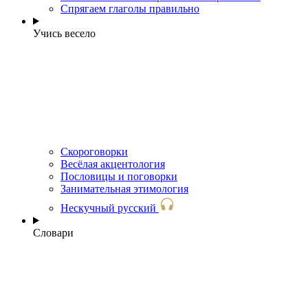
Спрягаем глаголы правильно
Учись весело
Скороговорки
Весёлая акцентология
Пословицы и поговорки
Занимательная этимология
Нескучный русский
Словари