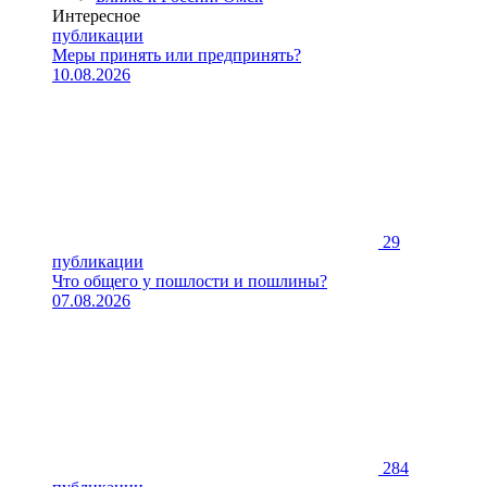
Интересное
публикации
Меры принять или предпринять?
10.08.2026
29
публикации
Что общего у пошлости и пошлины?
07.08.2026
284