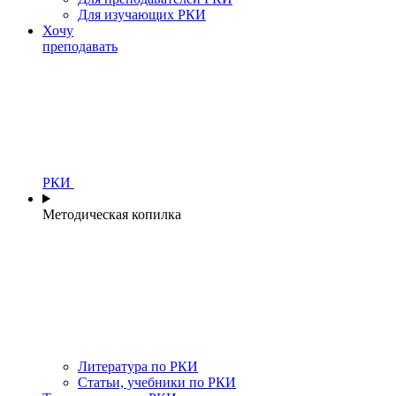
Для изучающих РКИ
Хочу
преподавать
РКИ
Методическая копилка
Литература по РКИ
Статьи, учебники по РКИ