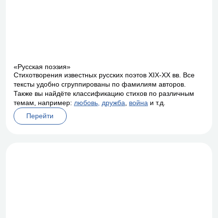
«Русская поэзия»
Стихотворения известных русских поэтов XIX-XX вв. Все
тексты удобно сгруппированы по фамилиям авторов.
Также вы найдёте классификацию стихов по различным
темам, например:
любовь,
дружба
,
война
и т.д.
Перейти