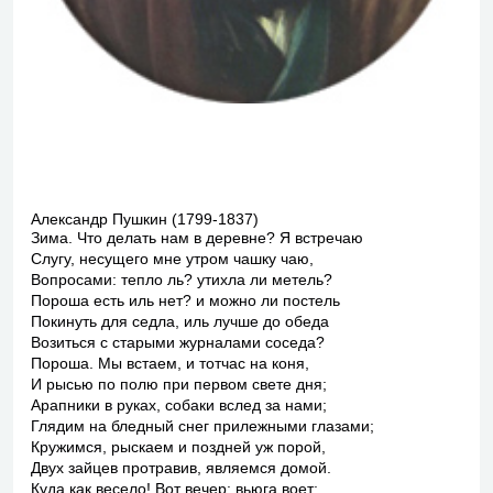
Александр Пушкин (1799-1837)
Зима. Что делать нам в деревне? Я встречаю
Слугу, несущего мне утром чашку чаю,
Вопросами: тепло ль? утихла ли метель?
Пороша есть иль нет? и можно ли постель
Покинуть для седла, иль лучше до обеда
Возиться с старыми журналами соседа?
Пороша. Мы встаем, и тотчас на коня,
И рысью по полю при первом свете дня;
Арапники в руках, собаки вслед за нами;
Глядим на бледный снег прилежными глазами;
Кружимся, рыскаем и поздней уж порой,
Двух зайцев протравив, являемся домой.
Куда как весело! Вот вечер: вьюга воет;