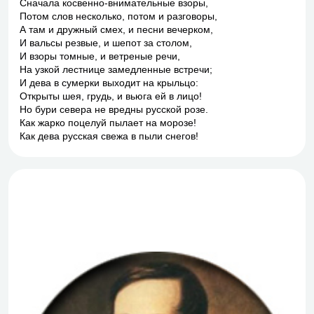
Сначала косвенно-внимательные взоры,
Потом слов несколько, потом и разговоры,
А там и дружный смех, и песни вечерком,
И вальсы резвые, и шепот за столом,
И взоры томные, и ветреные речи,
На узкой лестнице замедленные встречи;
И дева в сумерки выходит на крыльцо:
Открыты шея, грудь, и вьюга ей в лицо!
Но бури севера не вредны русской розе.
Как жарко поцелуй пылает на морозе!
Как дева русская свежа в пыли снегов!