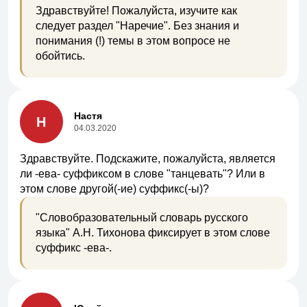
Здравствуйте! Пожалуйста, изучите как
следует раздел "Наречие". Без знания и
понимания (!) темы в этом вопросе не
обойтись.
Настя
Н
04.03.2020
Здравствуйте. Подскажите, пожалуйста, является
ли -ева- суффиксом в слове "танцевать"? Или в
этом слове другой(-ие) суффикс(-ы)?
"Словобразовательный словарь русского
языка" А.Н. Тихонова фиксирует в этом слове
суффикс -ева-.