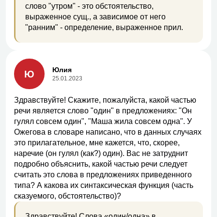
слово "утром" - это обстоятельство,
выраженное сущ., а зависимое от него
"ранним" - определение, выраженное прил.
Юлия
Ю
25.01.2023
Здравствуйте! Скажите, пожалуйста, какой частью
речи является слово "один" в предложениях: "Он
гулял совсем один", "Маша жила совсем одна". У
Ожегова в словаре написано, что в данных случаях
это прилагательное, мне кажется, что, скорее,
наречие (он гулял (как?) один). Вас не затруднит
подробно объяснить, какой частью речи следует
считать это слова в предложениях приведенного
типа? А какова их синтаксическая функция (часть
сказуемого, обстоятельство)?
Здравствуйте! Слова «один/одна» в