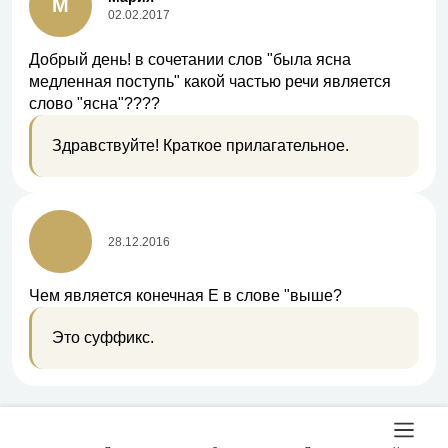
М
02.02.2017
Добрый день! в сочетании слов "была ясна
медленная поступь" какой частью речи является
слово "ясна"????
Здравствуйте! Краткое прилагательное.
28.12.2016
Чем является конечная Е в слове "выше?
Это суффикс.