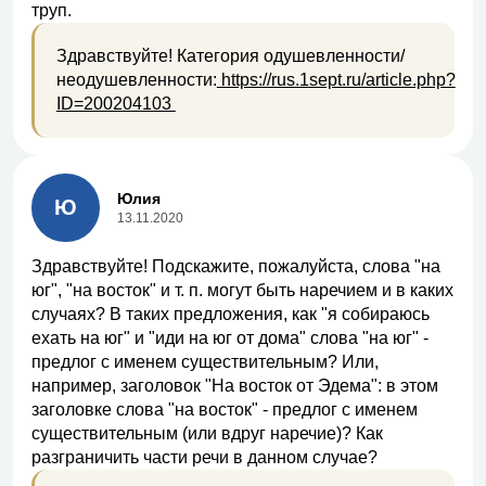
труп.
Здравствуйте! Категория одушевленности/
неодушевленности:
https://rus.1sept.ru/article.php?
ID=200204103
Юлия
Ю
13.11.2020
Здравствуйте! Подскажите, пожалуйста, слова "на
юг", "на восток" и т. п. могут быть наречием и в каких
случаях? В таких предложения, как "я собираюсь
ехать на юг" и "иди на юг от дома" слова "на юг" -
предлог с именем существительным? Или,
например, заголовок "На восток от Эдема": в этом
заголовке слова "на восток" - предлог с именем
существительным (или вдруг наречие)? Как
разграничить части речи в данном случае?