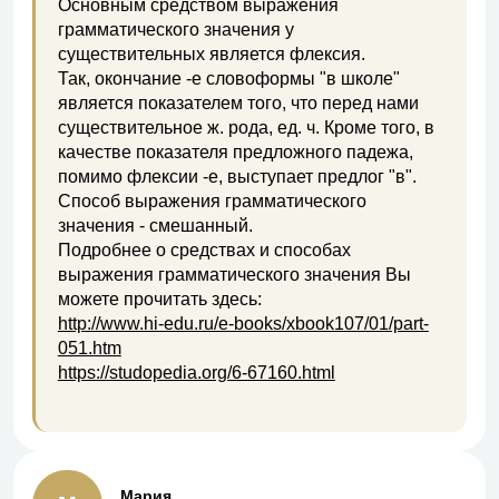
Основным средством выражения
грамматического значения у
существительных является флексия.
Так, окончание -е словоформы "в школе"
является показателем того, что перед нами
существительное ж. рода, ед. ч. Кроме того, в
качестве показателя предложного падежа,
помимо флексии -е, выступает предлог "в".
Способ выражения грамматического
значения - смешанный.
Подробнее о средствах и способах
выражения грамматического значения Вы
можете прочитать здесь:
http://www.hi-edu.ru/e-books/xbook107/01/part-
051.htm
https://studopedia.org/6-67160.html
Мария