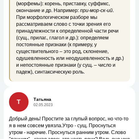
(морфемы): корень, приставку, суффикс,
окончание и др. Например:
при-мор-ск-ий
.
При морфологическом разборе мы
рассматриваем слово с точки зрения его
принадлежности к определенной части речи
(сущ., прилаг., глагол и др.): определяем
постоянные признаки (к примеру, у
существительного – это род, склонение,
одушевленность или неодушевленность и др.)
и непостоянные признаки (у сущ. – число и
падеж), синтаксическую роль.
Татьяна
Т
02.05.2023
Добрый день! Простите за глупый вопрос, но что-то
я в нем совсем увязла.Утро - сущ. Проснуться
утром - наречие. Проснуться ранним утром. Слово