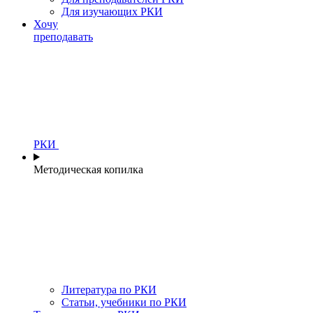
Для изучающих РКИ
Хочу
преподавать
РКИ
Методическая копилка
Литература по РКИ
Статьи, учебники по РКИ