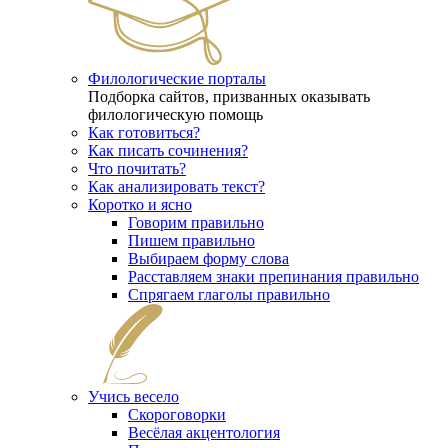
Филологические порталы
Подборка сайтов, призванных оказывать
филологическую помощь
Как готовиться?
Как писать сочинения?
Что почитать?
Как анализировать текст?
Коротко и ясно
Говорим правильно
Пишем правильно
Выбираем форму слова
Расставляем знаки препинания правильно
Спрягаем глаголы правильно
Учись весело
Скороговорки
Весёлая акцентология