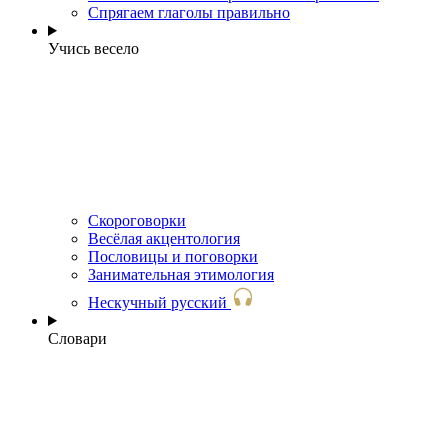
Спрягаем глаголы правильно
Учись весело
Скороговорки
Весёлая акцентология
Пословицы и поговорки
Занимательная этимология
Нескучный русский
Словари