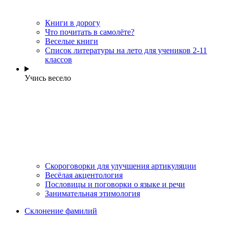
Книги в дорогу
Что почитать в самолёте?
Веселые книги
Cписок литературы на лето для учеников 2-11
классов
Учись весело
Скороговорки для улучшения артикуляции
Весёлая акцентология
Пословицы и поговорки о языке и речи
Занимательная этимология
Склонение фамилий