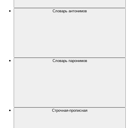
Словарь антонимов
Словарь паронимов
Строчная-прописная