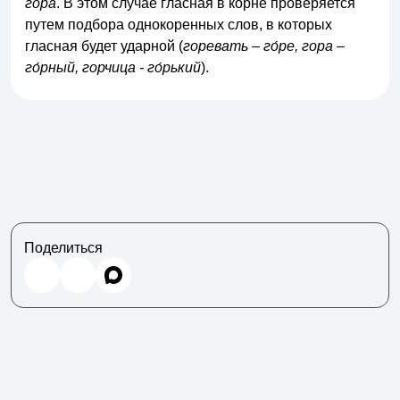
гора
. В этом случае гласная в корне проверяется
путем подбора однокоренных слов, в которых
гласная будет ударной (
горевать – го́ре, гора –
го́рный, горчица - го́рький
).
Поделиться